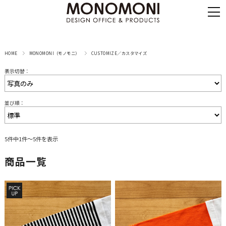
HOME
MONOMONI（モノモニ）
CUSTOMIZE／カスタマイズ
表示切替：
並び順：
5件中1件～5件を表示
商品一覧