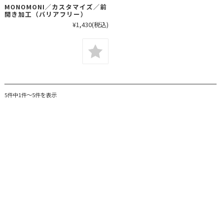
MONOMONI／カスタマイズ／前
開き加工（バリアフリー）
¥1,430
(税込)
5件中1件～5件を表示