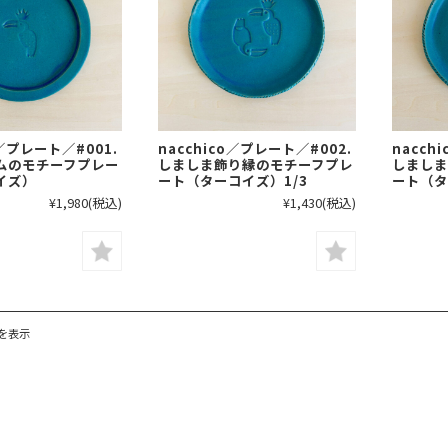
o／プレート／#001.
nacchico／プレート／#002.
nacch
ムのモチーフプレー
しましま飾り縁のモチーフプレ
しましま
イズ）
ート（ターコイズ）1/3
ート（タ
¥1,980
(税込)
¥1,430
(税込)
件を表示