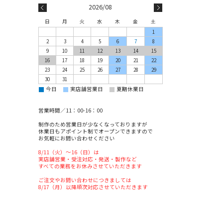
2026/08
日
月
火
水
木
金
土
1
2
3
4
5
6
7
8
9
10
11
12
13
14
15
16
17
18
19
20
21
22
23
24
25
26
27
28
29
30
31
■
■
■
今日
実店舗営業日
夏期休業日
営業時間／11：00-16：00
制作のため営業日が少なくなっておりますが
休業日もアポイント制でオープンできますので
お気軽にお問い合わせください
8/11（火）～16（日）は
実店舗営業・受注対応・発送・製作など
すべての業務をお休みさせていただきます
ご注文やお問い合わせにつきましては
8/17（月）以降順次対応させていただきます