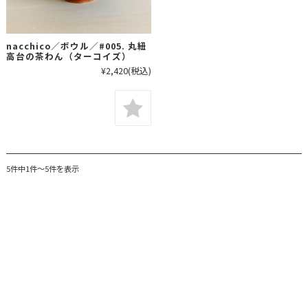
nacchico／ボウル／#005. 丸紐
高台の茶わん（ターコイズ）
¥2,420
(税込)
5件中1件～5件を表示