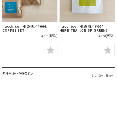
nacchico／その他／#006.
nacchico／その他／#004.
COFFEE SET
HERB TEA（CRISP GREEN）
¥778
(税込)
¥270
(税込)
42件中1件～40件を表示
1
2
次へ
最後へ