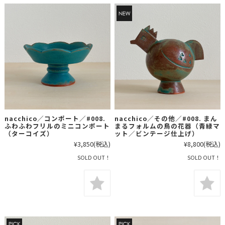
nacchico／コンポート／#008.
nacchico／その他／#008. まん
ふわふわフリルのミニコンポート
まるフォルムの鳥の花器（青緑マ
（ターコイズ）
ット／ビンテージ仕上げ）
¥3,850
(税込)
¥8,800
(税込)
SOLD OUT！
SOLD OUT！