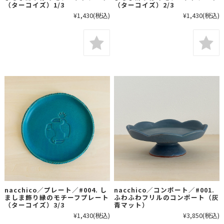
（ターコイズ）1/3
（ターコイズ）2/3
¥1,430
(税込)
¥1,430
(税込)
nacchico／プレート／#004. し
nacchico／コンポート／#001.
ましま飾り縁のモチーフプレート
ふわふわフリルのコンポート（灰
（ターコイズ）3/3
青マット）
¥1,430
(税込)
¥3,850
(税込)