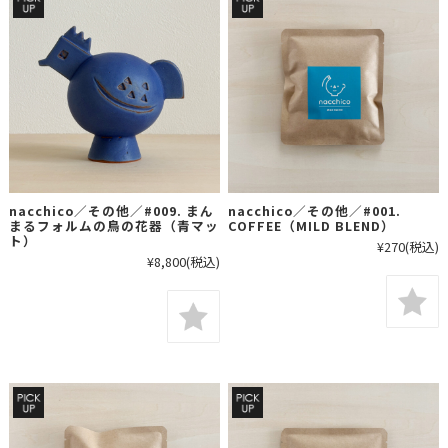
nacchico／その他／#009. まん
nacchico／その他／#001.
まるフォルムの鳥の花器（青マッ
COFFEE（MILD BLEND）
ト）
¥270
(税込)
¥8,800
(税込)