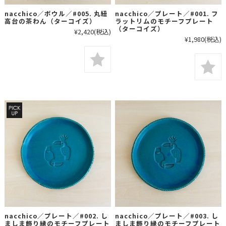
nacchico／ボウル／#005. 丸紐
nacchico／プレート／#001. フ
高台の茶わん（ターコイズ）
ラットリムのモチーフプレート
（ターコイズ）
¥2,420
(税込)
¥1,980
(税込)
nacchico／プレート／#002. し
nacchico／プレート／#003. し
ましま飾り縁のモチーフプレート
ましま飾り縁のモチーフプレート