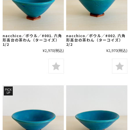
nacchico／ボウル／#001. 六角
nacchico／ボウル／#002. 六角
形高台の茶わん（ターコイズ）
形高台の茶わん（ターコイズ）
1/2
2/2
¥2,970
(税込)
¥2,970
(税込)