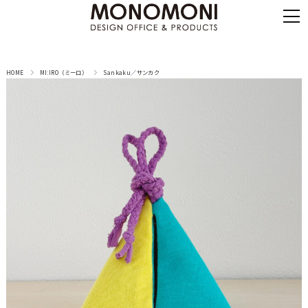
HOME
MI:IRO（ミーロ）
Sankaku／サンカク