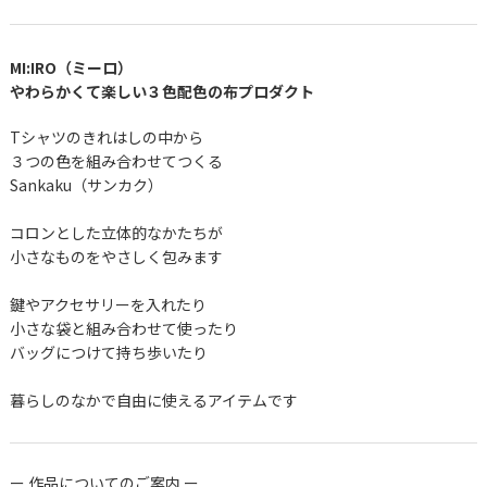
MI:IRO（ミーロ）
やわらかくて楽しい３色配色の布プロダクト
Tシャツのきれはしの中から
３つの色を組み合わせてつくる
Sankaku（サンカク）
コロンとした立体的なかたちが
小さなものをやさしく包みます
鍵やアクセサリーを入れたり
小さな袋と組み合わせて使ったり
バッグにつけて持ち歩いたり
暮らしのなかで自由に使えるアイテムです
ー 作品についてのご案内 ー