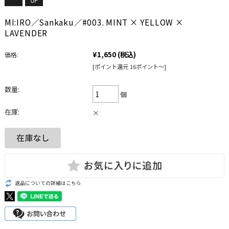
MI:IRO／Sankaku／#003. MINT × YELLOW ×
LAVENDER
¥1,650
(税込)
価格:
[ポイント還元 16ポイント～]
数量:
個
在庫:
×
返品についての詳細はこちら