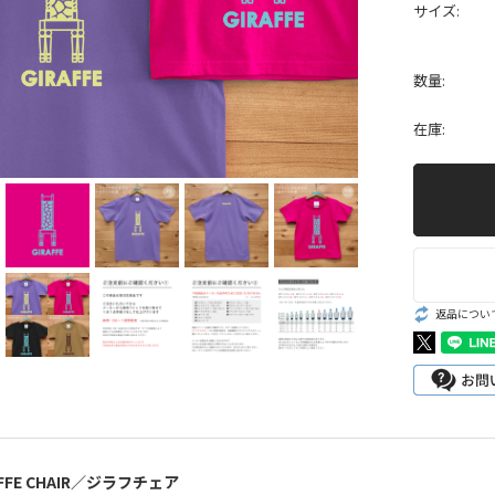
サイズ:
数量:
在庫:
返品につい
RAFFE CHAIR／ジラフチェア