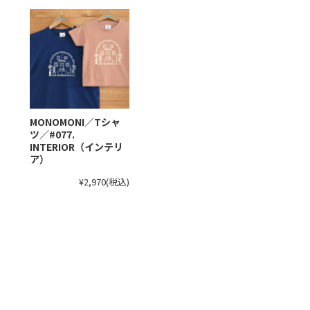
MONOMONI／Tシャ
ツ／#077.
INTERIOR（インテリ
ア）
¥2,970
(税込)