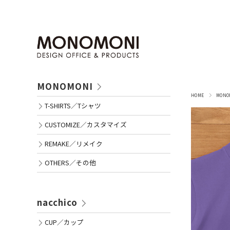
MONOMONI
HOME
MON
T-SHIRTS／Tシャツ
CUSTOMIZE／カスタマイズ
REMAKE／リメイク
OTHERS／その他
nacchico
CUP／カップ