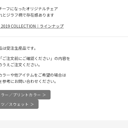
チーフになったオリジナルチェア
れとジラフ柄で存在感あります
I 2019 COLLECTION｜ラインナップ
品は受注生産品です。
「ご注文前にご確認ください」の内容を
のうえご注文ください。
カラーや他アイテムをご希望の場合は
を参考にお問い合わせください。
カラー／プリントカラー ＞
ャツ／スウェット ＞