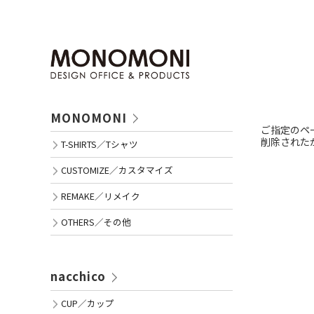
MONOMONI
ご指定のペ
削除された
T-SHIRTS／Tシャツ
CUSTOMIZE／カスタマイズ
REMAKE／リメイク
OTHERS／その他
nacchico
CUP／カップ