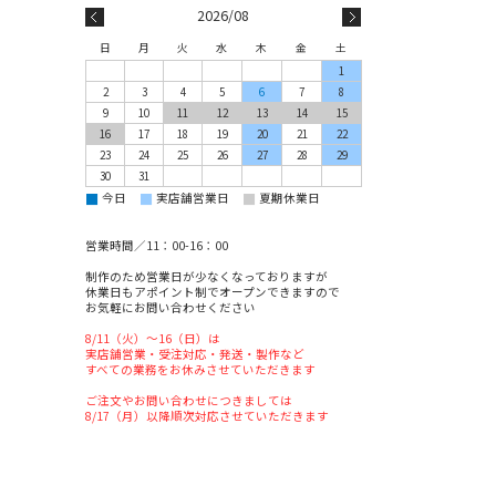
2026/08
日
月
火
水
木
金
土
1
2
3
4
5
6
7
8
9
10
11
12
13
14
15
16
17
18
19
20
21
22
23
24
25
26
27
28
29
30
31
■
■
■
今日
実店舗営業日
夏期休業日
営業時間／11：00-16：00
制作のため営業日が少なくなっておりますが
休業日もアポイント制でオープンできますので
お気軽にお問い合わせください
8/11（火）～16（日）は
実店舗営業・受注対応・発送・製作など
すべての業務をお休みさせていただきます
ご注文やお問い合わせにつきましては
8/17（月）以降順次対応させていただきます