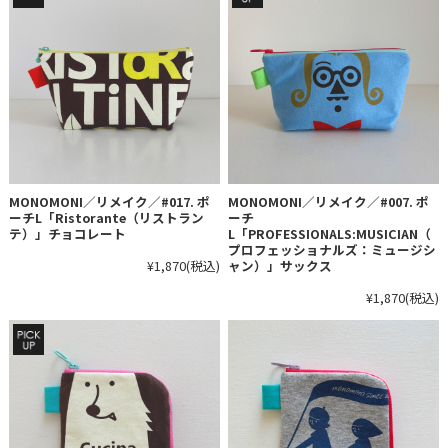
MONOMONI／リメイク／#017. ポ
MONOMONI／リメイク／#007. ポ
ーチL「Ristorante（リストラン
ーチ
テ）」チョコレート
L「PROFESSIONALS:MUSICIAN（
プロフェッショナルズ：ミュージシ
¥1,870
(税込)
ャン）」サックス
¥1,870
(税込)