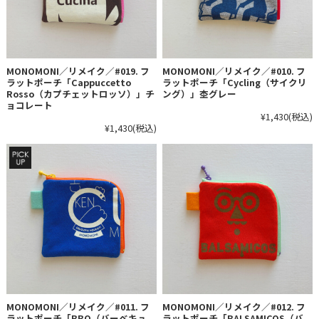
MONOMONI／リメイク／#019. フ
MONOMONI／リメイク／#010. フ
ラットポーチ「Cappuccetto
ラットポーチ「Cycling（サイクリ
Rosso（カプチェットロッソ）」チ
ング）」杢グレー
ョコレート
¥1,430
(税込)
¥1,430
(税込)
MONOMONI／リメイク／#011. フ
MONOMONI／リメイク／#012. フ
ラットポーチ「BBQ（バーベキュ
ラットポーチ「BALSAMICOS（バ