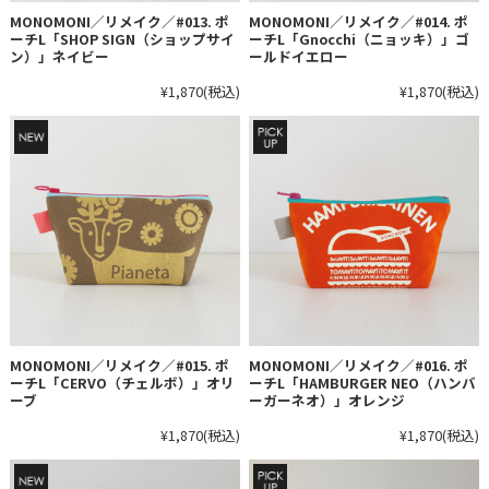
MONOMONI／リメイク／#013. ポ
MONOMONI／リメイク／#014. ポ
ーチL「SHOP SIGN（ショップサイ
ーチL「Gnocchi（ニョッキ）」ゴ
ン）」ネイビー
ールドイエロー
¥1,870
(税込)
¥1,870
(税込)
MONOMONI／リメイク／#015. ポ
MONOMONI／リメイク／#016. ポ
ーチL「CERVO（チェルボ）」オリ
ーチL「HAMBURGER NEO（ハンバ
ーブ
ーガーネオ）」オレンジ
¥1,870
(税込)
¥1,870
(税込)