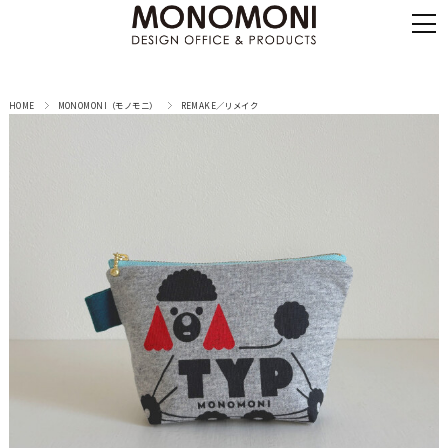
HOME
MONOMONI（モノモニ）
REMAKE／リメイク