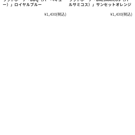
ー）」ロイヤルブルー
ルサミコス）」サンセットオレンジ
¥1,430
(税込)
¥1,430
(税込)
ショップ＆デザインオフィス
〒441-0105 愛知県豊川市伊奈町北村138-2