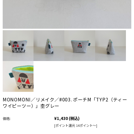
MONOMONI／リメイク／#003. ポーチM「TYP2（ティー
ワイピーツー）」杢グレー
¥1,430
(税込)
価格:
[ポイント還元 14ポイント～]