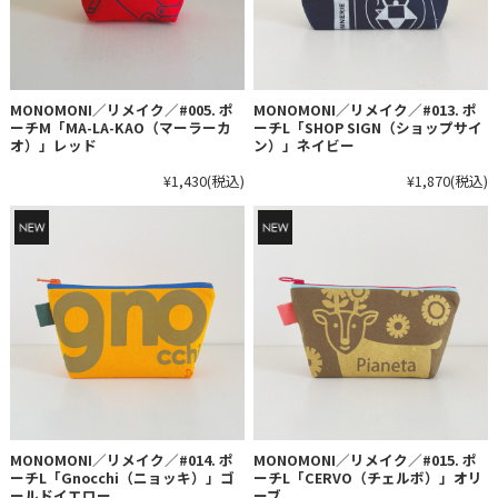
MONOMONI／リメイク／#005. ポ
MONOMONI／リメイク／#013. ポ
ーチM「MA-LA-KAO（マーラーカ
ーチL「SHOP SIGN（ショップサイ
オ）」レッド
ン）」ネイビー
¥1,430
(税込)
¥1,870
(税込)
MONOMONI／リメイク／#014. ポ
MONOMONI／リメイク／#015. ポ
ーチL「Gnocchi（ニョッキ）」ゴ
ーチL「CERVO（チェルボ）」オリ
ールドイエロー
ーブ