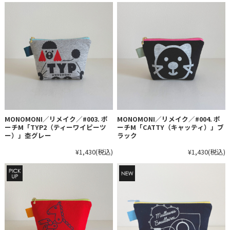
MONOMONI／リメイク／#003. ポ
MONOMONI／リメイク／#004. ポ
ーチM「TYP2（ティーワイピーツ
ーチM「CATTY（キャッティ）」ブ
ー）」杢グレー
ラック
¥1,430
(税込)
¥1,430
(税込)