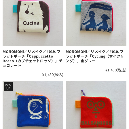
MONOMONI／リメイク／#019. フ
MONOMONI／リメイク／#010. フ
ラットポーチ「Cappuccetto
ラットポーチ「Cycling（サイクリ
Rosso（カプチェットロッソ）」チ
ング）」杢グレー
ョコレート
¥1,430
(税込)
¥1,430
(税込)