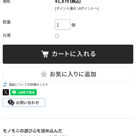
¥1,870
(税込)
価格:
[ポイント還元 18ポイント～]
数量:
個
在庫:
○
返品についての詳細はこちら
モノモニの遊び心を詰め込んだ