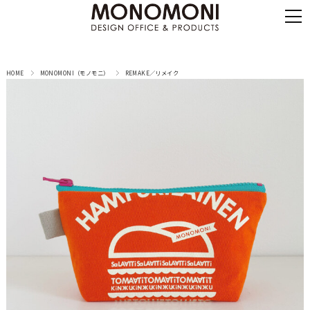
HOME
MONOMONI（モノモニ）
REMAKE／リメイク