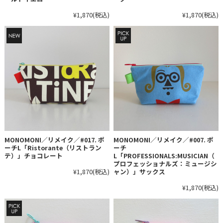
¥1,870
(税込)
¥1,870
(税込)
MONOMONI／リメイク／#017. ポ
MONOMONI／リメイク／#007. ポ
ーチL「Ristorante（リストラン
ーチ
テ）」チョコレート
L「PROFESSIONALS:MUSICIAN（
プロフェッショナルズ：ミュージシ
¥1,870
(税込)
ャン）」サックス
¥1,870
(税込)