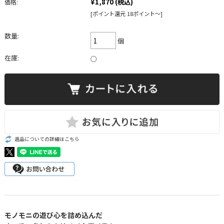
¥1,870
(税込)
価格:
[ポイント還元 18ポイント～]
数量:
個
在庫:
○
返品についての詳細はこちら
モノモニの遊び心を詰め込んだ