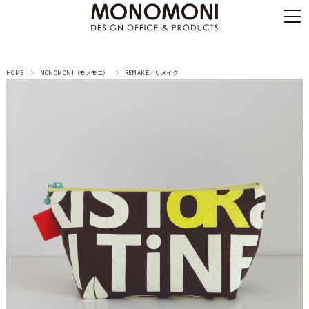
HOME
MONOMONI（モノモニ）
REMAKE／リメイク