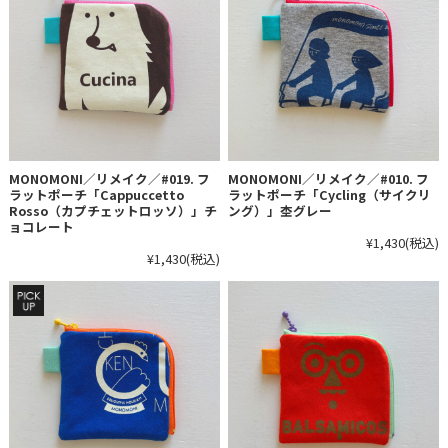
MONOMONI／リメイク／#019. フ
MONOMONI／リメイク／#010. フ
ラットポーチ「Cappuccetto
ラットポーチ「Cycling（サイクリ
Rosso（カプチェットロッソ）」チ
ング）」杢グレー
ョコレート
¥1,430
(税込)
¥1,430
(税込)