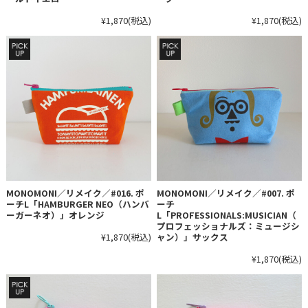
¥1,870
(税込)
¥1,870
(税込)
MONOMONI／リメイク／#016. ポ
MONOMONI／リメイク／#007. ポ
ーチL「HAMBURGER NEO（ハンバ
ーチ
ーガーネオ）」オレンジ
L「PROFESSIONALS:MUSICIAN（
プロフェッショナルズ：ミュージシ
¥1,870
(税込)
ャン）」サックス
¥1,870
(税込)