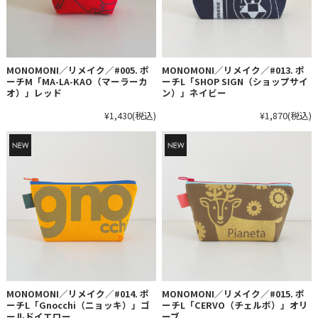
MONOMONI／リメイク／#005. ポ
MONOMONI／リメイク／#013. ポ
ーチM「MA-LA-KAO（マーラーカ
ーチL「SHOP SIGN（ショップサイ
オ）」レッド
ン）」ネイビー
¥1,430
(税込)
¥1,870
(税込)
MONOMONI／リメイク／#014. ポ
MONOMONI／リメイク／#015. ポ
ーチL「Gnocchi（ニョッキ）」ゴ
ーチL「CERVO（チェルボ）」オリ
ールドイエロー
ーブ