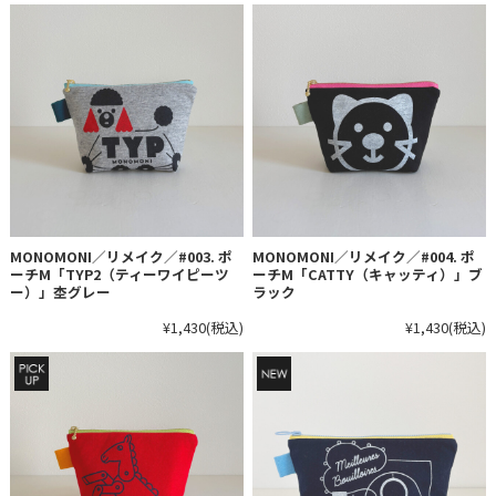
MONOMONI／リメイク／#003. ポ
MONOMONI／リメイク／#004. ポ
ーチM「TYP2（ティーワイピーツ
ーチM「CATTY（キャッティ）」ブ
ー）」杢グレー
ラック
¥1,430
(税込)
¥1,430
(税込)