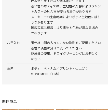
色ムラ・かすれなど個体差が生じます
濃い色のボディでは、生地色の影響によりプリン
トカラーの見え方が変わる場合があります
メーカーでの生産時期によりボディ生地色にばら
つきがあります
掲載写真は環境により実物と色味が異なる場合
があります
お手入れ
蛍光増白剤の入っていない洗剤をご使用ください
濃色と淡色は分けて洗ってください
乾燥機の使用、ドライクリーニングはお避けく
ださい
生産
ボディ：ベトナム／プリント・仕上げ：
MONOMONI（日本）
関連商品