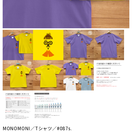
MONOMONI／Tシャツ／#087s.