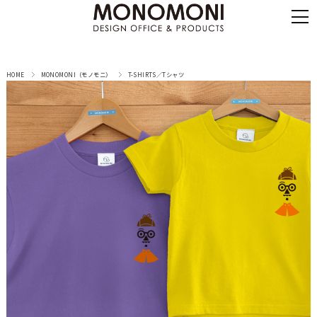
HOME
MONOMONI（モノモニ）
T-SHIRTS／Tシャツ