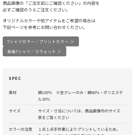
商品画像の「ご注文前にご確認ください」の内容を
必ずご確認のうえご注文ください。
オリジナルカラーや他アイテムをご希望の場合は
下記ページを参考にお問い合わせください。
Tシャツカラー／プリントカラー ＞
長袖Tシャツ／スウェット ＞
SPEC
素材
綿100％ ※杢グレーのみ：綿80％・ポリエステ
ル20％
サイズ
サイズ・寸法については、商品画像内のサイズ
表をご覧ください
カラーの注意
１点１点手作業によりプリントしているため、