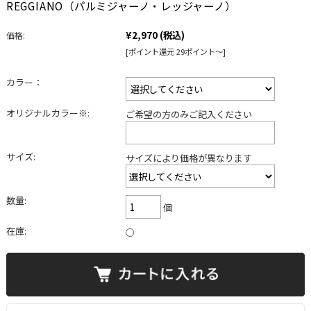
REGGIANO（パルミジャーノ・レッジャーノ）
¥2,970
(税込)
価格:
[ポイント還元 29ポイント～]
カラー：
オリジナルカラー※:
ご希望の方のみご記入ください
サイズ:
サイズにより価格が異なります
数量:
個
在庫:
○