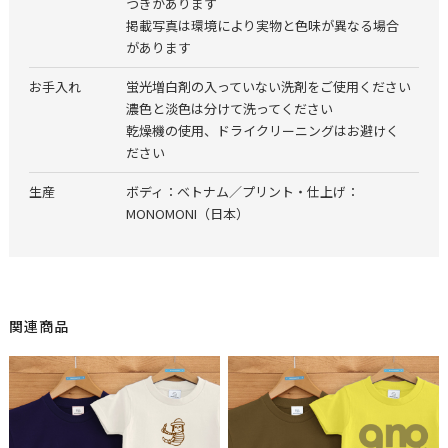
つきがあります
掲載写真は環境により実物と色味が異なる場合
があります
お手入れ
蛍光増白剤の入っていない洗剤をご使用ください
濃色と淡色は分けて洗ってください
乾燥機の使用、ドライクリーニングはお避けく
ださい
生産
ボディ：ベトナム／プリント・仕上げ：
MONOMONI（日本）
関連商品