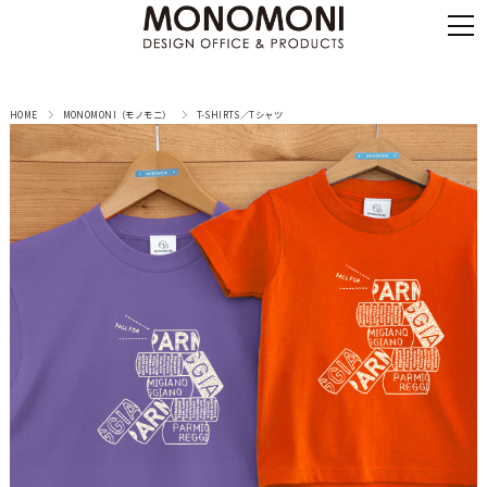
HOME
MONOMONI（モノモニ）
T-SHIRTS／Tシャツ