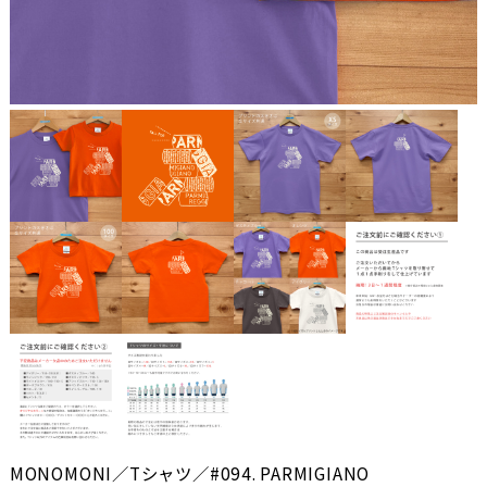
MONOMONI／Tシャツ／#094. PARMIGIANO