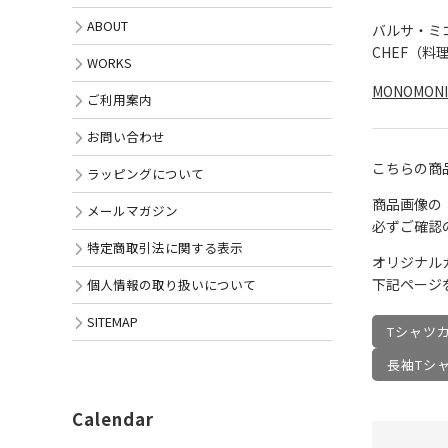
ABOUT
バルサ・ミ
CHEF（
WORKS
MONOMON
ご利用案内
お問い合わせ
こちらの商
ラッピングについて
商品画像の
メールマガジン
必ずご確認
特定商取引法に関する表示
オリジナル
下記ページ
個人情報の取り扱いについて
SITEMAP
Tシャツ
長袖Tシ