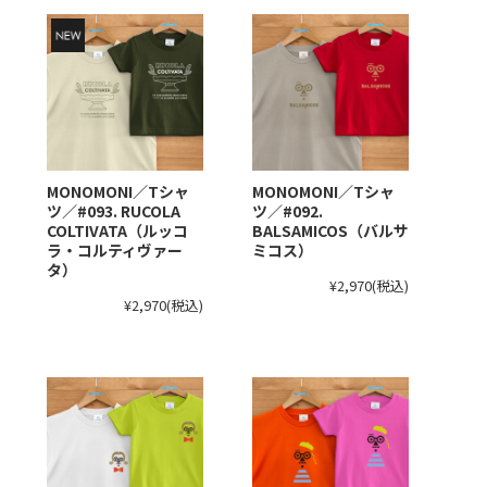
MONOMONI／Tシャ
MONOMONI／Tシャ
ツ／#093. RUCOLA
ツ／#092.
COLTIVATA（ルッコ
BALSAMICOS（バルサ
ラ・コルティヴァー
ミコス）
タ）
¥2,970
(税込)
¥2,970
(税込)