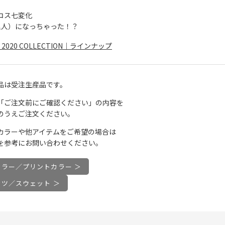
コス七変化
料理人）になっちゃった！？
I 2020 COLLECTION｜ラインナップ
品は受注生産品です。
「ご注文前にご確認ください」の内容を
のうえご注文ください。
カラーや他アイテムをご希望の場合は
を参考にお問い合わせください。
カラー／プリントカラー ＞
ャツ／スウェット ＞