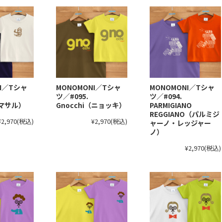
NI／Tシャ
MONOMONI／Tシャ
MONOMONI／Tシャ
ツ／#095.
ツ／#094.
（マサル）
Gnocchi（ニョッキ）
PARMIGIANO
REGGIANO（パルミジ
¥2,970
(税込)
¥2,970
(税込)
ャーノ・レッジャー
ノ）
¥2,970
(税込)