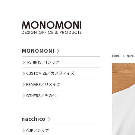
MONOMONI
HOME
MON
T-SHIRTS／Tシャツ
CUSTOMIZE／カスタマイズ
REMAKE／リメイク
OTHERS／その他
nacchico
CUP／カップ