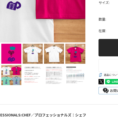
サイズ:
数量:
在庫:
返品につい
ROFESSIONALS:CHEF／プロフェッショナルズ：シェフ