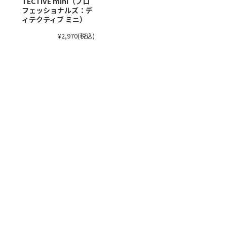
TECTIVE mini（プロ
フェッショナルズ：デ
ィテクティブ ミニ）
¥2,970
(税込)