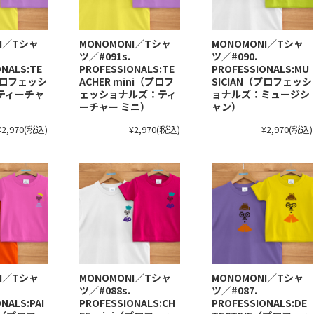
NI／Tシャ
MONOMONI／Tシャ
MONOMONI／Tシャ
ツ／#091s.
ツ／#090.
ONALS:TE
PROFESSIONALS:TE
PROFESSIONALS:MU
プロフェッシ
ACHER mini（プロフ
SICIAN（プロフェッシ
ティーチャ
ェッショナルズ：ティ
ョナルズ：ミュージシ
ーチャー ミニ）
ャン）
¥2,970
(税込)
¥2,970
(税込)
¥2,970
(税込)
NI／Tシャ
MONOMONI／Tシャ
MONOMONI／Tシャ
ツ／#088s.
ツ／#087.
NALS:PAI
PROFESSIONALS:CH
PROFESSIONALS:DE