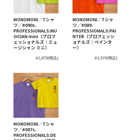
MONOMONI／Tシャ
MONOMONI／Tシャ
ツ／#090s.
ツ／#089.
PROFESSIONALS:MU
PROFESSIONALS:PAI
SICIAN mini（プロフ
NTER（プロフェッシ
ェッショナルズ：ミュ
ョナルズ：ペインタ
ージシャン ミニ）
ー）
¥2,970
(税込)
¥2,970
(税込)
MONOMONI／Tシャ
ツ／#087s.
PROFESSIONALS:DE