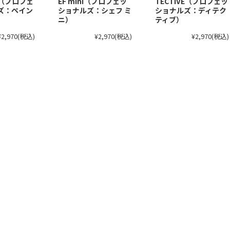
ni（プロフェ
EF mini（プロフェッ
TECTIVE（プロフェッ
ズ：ペイン
ショナルズ：シェフ ミ
ショナルズ：ディテク
ニ）
ティブ）
¥2,970
(税込)
¥2,970
(税込)
¥2,970
(税込)