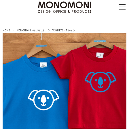
HOME
MONOMONI（モノモニ）
T-SHIRTS／Tシャツ