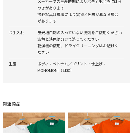
メーカーでの生産時期によりボディ生地色にばら
つきがあります
掲載写真は環境により実物と色味が異なる場合
があります
お手入れ
蛍光増白剤の入っていない洗剤をご使用ください
濃色と淡色は分けて洗ってください
乾燥機の使用、ドライクリーニングはお避けく
ださい
生産
ボディ：ベトナム／プリント・仕上げ：
MONOMONI（日本）
関連商品