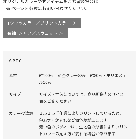
オリジナルカラーや他アイテムをご希望の場合は
下記ページを参考にお問い合わせください。
Tシャツカラー／プリントカラー ＞
長袖Tシャツ／スウェット ＞
SPEC
素材
綿100％ ※杢グレーのみ：綿80％・ポリエステ
ル20％
サイズ
サイズ・寸法については、商品画像内のサイズ
表をご覧ください
カラーの注意
１点１点手作業によりプリントしているため、
色ムラ・かすれなど個体差が生じます
濃い色のボディでは、生地色の影響によりプリン
トカラーの見え方が変わる場合があります