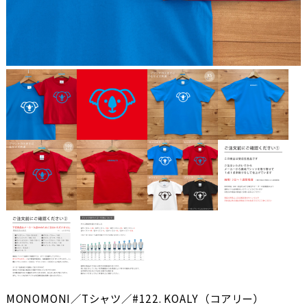
MONOMONI／Tシャツ／#122. KOALY（コアリー）