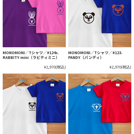
MONOMONI／Tシャツ／#124s.
MONOMONI／Tシャツ／#123.
RABBITY mini（ラビティミニ）
PANDY（パンディ）
¥2,970
(税込)
¥2,970
(税込)