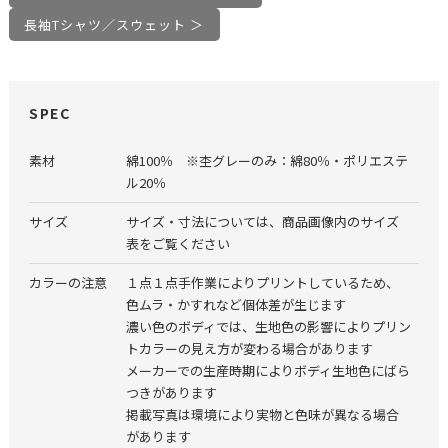
長袖Tシャツ／スウェット ＞
SPEC
素材
綿100％ ※杢グレーのみ：綿80％・ポリエステ
ル20％
サイズ
サイズ・寸法については、商品画像内のサイズ
表をご覧ください
カラーの注意
１点１点手作業によりプリントしているため、
色ムラ・かすれなど個体差が生じます
濃い色のボディでは、生地色の影響によりプリン
トカラーの見え方が変わる場合があります
メーカーでの生産時期によりボディ生地色にばら
つきがあります
掲載写真は環境により実物と色味が異なる場合
があります