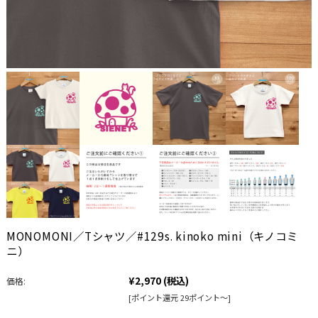
MONOMONI／Tシャツ／#129s. kinoko mini（キノコミ
ニ）
¥2,970
(税込)
価格:
[ポイント還元 29ポイント～]