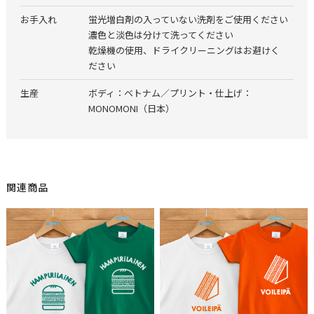
お手入れ
蛍光増白剤の入っていない洗剤をご使用ください
濃色と淡色は分けて洗ってください
乾燥機の使用、ドライクリーニングはお避けく
ださい
生産
ボディ：ベトナム／プリント・仕上げ：
MONOMONI（日本）
関連商品