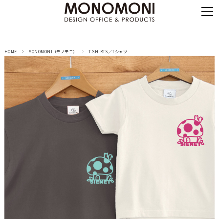
HOME
MONOMONI（モノモニ）
T-SHIRTS／Tシャツ