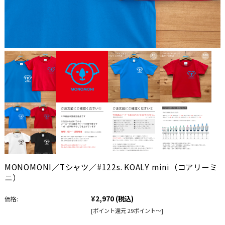
MONOMONI／Tシャツ／#122s. KOALY mini（コアリーミ
ニ）
¥2,970
(税込)
価格:
[ポイント還元 29ポイント～]