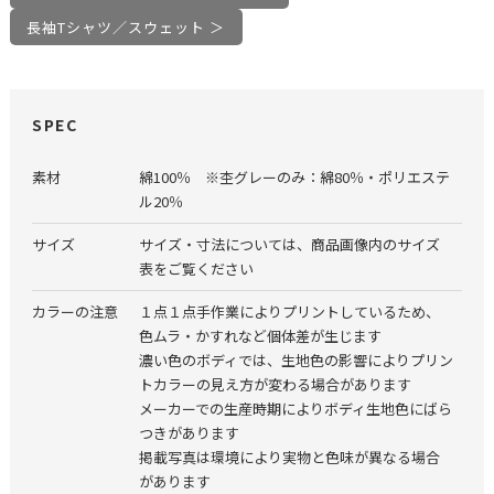
長袖Tシャツ／スウェット ＞
SPEC
素材
綿100％ ※杢グレーのみ：綿80％・ポリエステ
ル20％
サイズ
サイズ・寸法については、商品画像内のサイズ
表をご覧ください
カラーの注意
１点１点手作業によりプリントしているため、
色ムラ・かすれなど個体差が生じます
濃い色のボディでは、生地色の影響によりプリン
トカラーの見え方が変わる場合があります
メーカーでの生産時期によりボディ生地色にばら
つきがあります
掲載写真は環境により実物と色味が異なる場合
があります