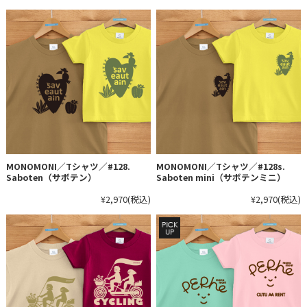
MONOMONI／Tシャツ／#128.
MONOMONI／Tシャツ／#128s.
Saboten（サボテン）
Saboten mini（サボテンミニ）
¥2,970
(税込)
¥2,970
(税込)