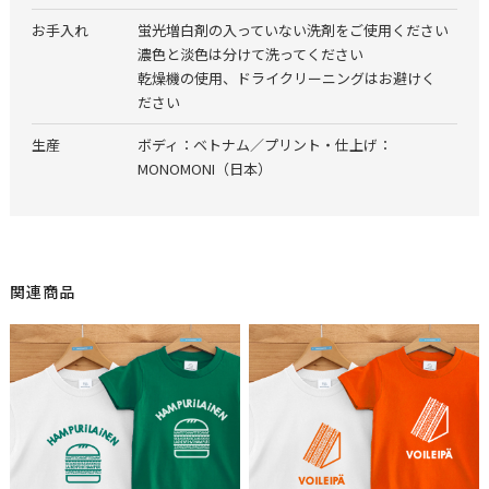
お手入れ
蛍光増白剤の入っていない洗剤をご使用ください
濃色と淡色は分けて洗ってください
乾燥機の使用、ドライクリーニングはお避けく
ださい
生産
ボディ：ベトナム／プリント・仕上げ：
MONOMONI（日本）
関連商品