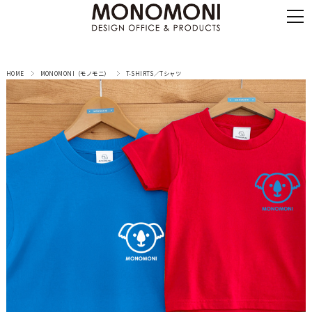
HOME
MONOMONI（モノモニ）
T-SHIRTS／Tシャツ