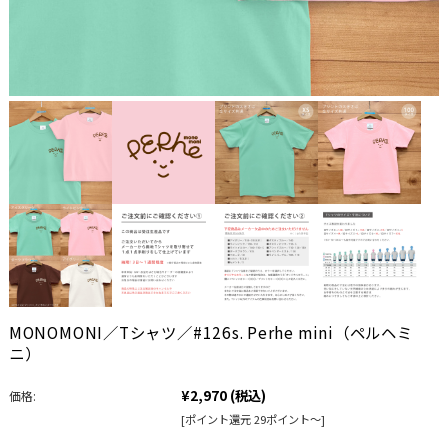
MONOMONI／Tシャツ／#126s. Perhe mini（ペルヘミ
ニ）
¥2,970
(税込)
価格:
[ポイント還元 29ポイント～]