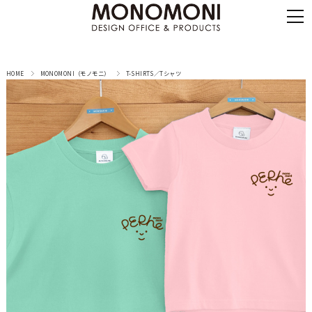
HOME
MONOMONI（モノモニ）
T-SHIRTS／Tシャツ