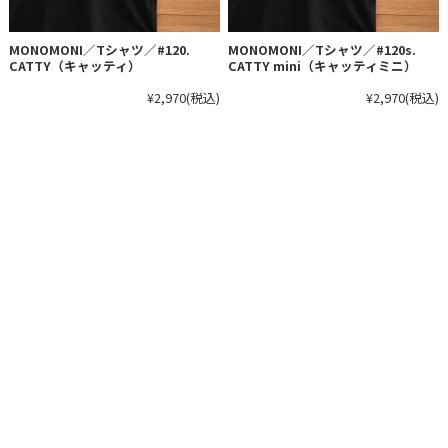
MONOMONI／Tシャツ／#120.
MONOMONI／Tシャツ／#120s.
CATTY（キャッティ）
CATTY mini（キャッティミニ）
¥2,970
(税込)
¥2,970
(税込)
ショップ＆デザインオフィス
〒441-0105 愛知県豊川市伊奈町北村138-2